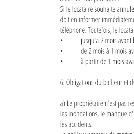
Si le locataire souhaite annul
doit en informer immédiatemen
téléphone. Toutefois, le locat
• jusqu'a 2 mois avant l'ar
• de 2 mois à 1 mois avant
• à partir de 1 mois avant 
6. Obligations du bailleur et d
a) Le propriétaire n'est pas r
les inondations, le manque d'e
les accidents.