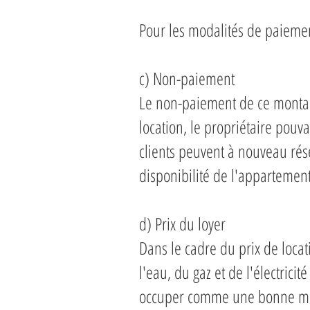
Pour les modalités de paiement
c) Non-paiement
Le non-paiement de ce montan
location, le propriétaire pouv
clients peuvent à nouveau rés
disponibilité de l'appartemen
d) Prix du loyer
Dans le cadre du prix de locat
l'eau, du gaz et de l'électric
occuper comme une bonne mèr