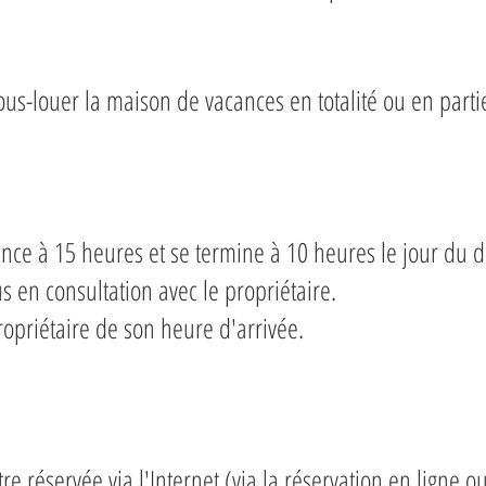
 sous-louer la maison de vacances en totalité ou en parti
ce à 15 heures et se termine à 10 heures le jour du d
 en consultation avec le propriétaire.
propriétaire de son heure d'arrivée.
e réservée via l'Internet (via la réservation en ligne o