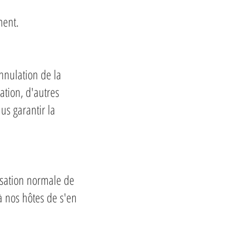
ment.
nnulation de la
ation, d'autres
us garantir la
lisation normale de
 à nos hôtes de s'en