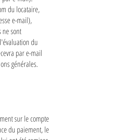
om du locataire,
esse e-mail),
s ne sont
l'évaluation du
ecevra par e-mail
ions générales.
iement sur le compte
ce du paiement, le