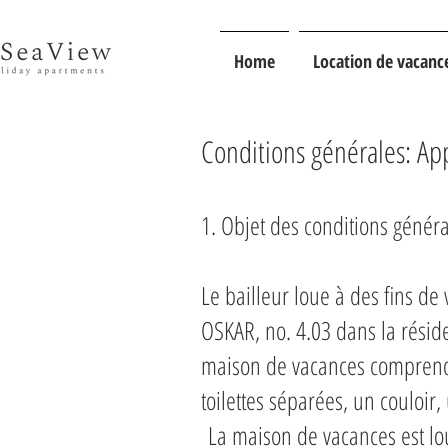
Home
Location de vacanc
Conditions générales: A
1. Objet des conditions génér
Le bailleur loue à des fins d
OSKAR, no. 4.03 dans la résid
maison de vacances comprend 
toilettes séparées, un couloir,
La maison de vacances est 