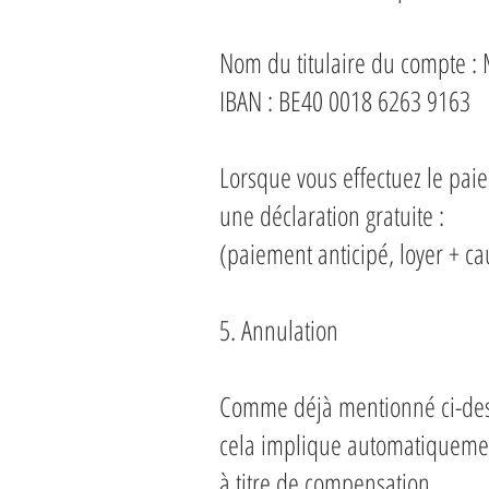
Nom du titulaire du compte :
IBAN : BE40 0018 6263 9163
Lorsque vous effectuez le pai
une déclaration gratuite :
(paiement anticipé, loyer + cau
5. Annulation
Comme déjà mentionné ci-dess
cela implique automatiquement
à titre de compensation.