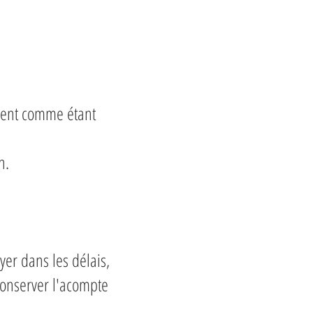
ement comme étant
n.
er dans les délais,
conserver l'acompte