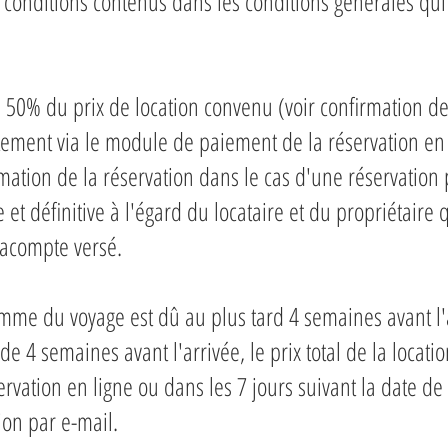
t conditions contenus dans les conditions générales qui 
 50% du prix de location convenu (voir confirmation de
ment via le module de paiement de la réservation en 
rmation de la réservation dans le cas d'une réservation 
 et définitive à l'égard du locataire et du propriétaire
'acompte versé.
mme du voyage est dû au plus tard 4 semaines avant l'a
e 4 semaines avant l'arrivée, le prix total de la locatio
vation en ligne ou dans les 7 jours suivant la date de
ion par e-mail.