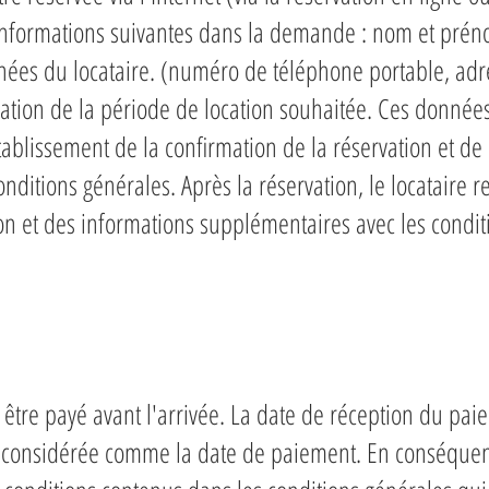
 informations suivantes dans la demande : nom et prén
nées du locataire. (numéro de téléphone portable, adr
tion de la période de location souhaitée. Ces donnée
ablissement de la confirmation de la réservation et de 
onditions générales. Après la réservation, le locataire r
on et des informations supplémentaires avec les condit
it être payé avant l'arrivée. La date de réception du pa
 considérée comme la date de paiement. En conséquen