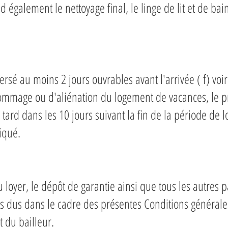
 également le nettoyage final, le linge de lit et de bain
ersé au moins 2 jours ouvrables avant l'arrivée ( f) voi
dommage ou d'aliénation du logement de vacances, le pr
 tard dans les 10 jours suivant la fin de la période de lo
iqué.
u loyer, le dépôt de garantie ainsi que tous les autres
ts dus dans le cadre des présentes Conditions générale
t du bailleur.