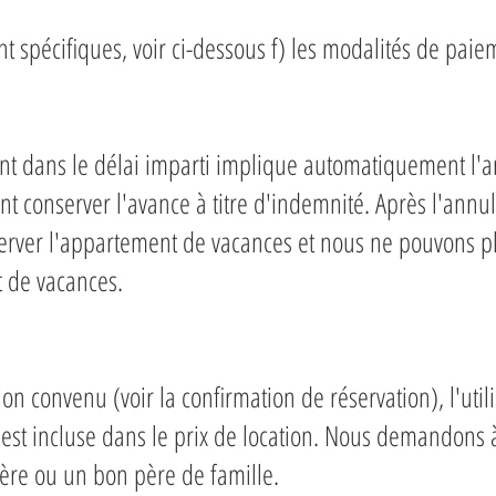
 spécifiques, voir ci-dessous f) les modalités de paie
t dans le délai imparti implique automatiquement l'a
ant conserver l'avance à titre d'indemnité. Après l'annul
erver l'appartement de vacances et nous ne pouvons pl
t de vacances.
ion convenu (voir la confirmation de réservation), l'uti
ité est incluse dans le prix de location. Nous demandons
e ou un bon père de famille.