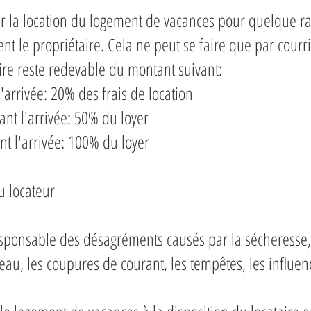
er la location du logement de vacances pour quelque rai
t le propriétaire. Cela ne peut se faire que par courri
aire reste redevable du montant suivant:
rivée: 20% des frais de location
 l'arrivée: 50% du loyer
l'arrivée: 100% du loyer
u locateur
esponsable des désagréments causés par la sécheresse, l
au, les coupures de courant, les tempêtes, les influenc