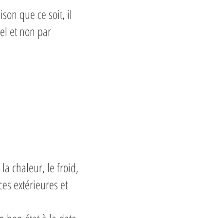
son que ce soit, il
el et non par
a chaleur, le froid,
es extérieures et