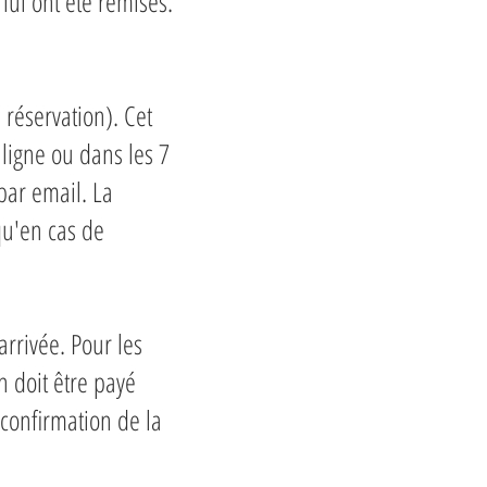
lui ont été remises.
 réservation). Cet
ligne ou dans les 7
par email. La
 qu'en cas de
rrivée. Pour les
n doit être payé
 confirmation de la